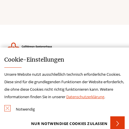
Cookie-­Einstellungen
Kontakt
Unsere Website nutzt ausschließlich technisch erforderliche Cookies.
Datenschutz
Diese sind für die grundlegenden Funktionen der Website erforderlich,
Impressum
die ohne diese Cookies nicht richtig funktionieren kann. Weitere
Hinweisgebersystem
Informationen finden Sie in unserer
Datenschutzerklärung
.
Lieferkettengesetz
Notwendig
NUR NOTWENDIGE COOKIES ZULASSEN