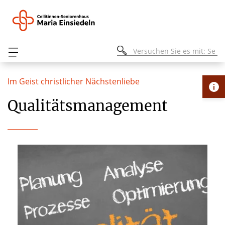
Im Geist christlicher Nächstenliebe
Qualitätsmanagement